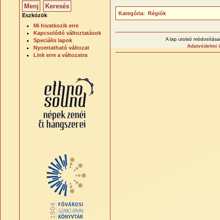
Kategória
:
Régiók
Eszközök
Mi hivatkozik erre
Kapcsolódó változtatások
A lap utolsó módosítása
Speciális lapok
Adatvédelmi 
Nyomtatható változat
Link erre a változatra